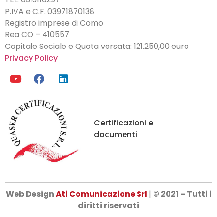
P.IVA e C.F.
03971870138
Registro imprese di Como
Rea CO – 410557
Capitale Sociale e Quota versata: 121.250,00 euro
Privacy Policy
Certificazioni e
documenti
Web Design
Ati Comunicazione Srl
|
© 2021 – Tutti i
diritti riservati