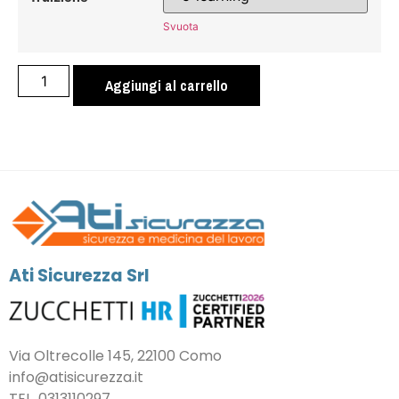
Svuota
Aggiungi al carrello
Ati Sicurezza Srl
Via Oltrecolle 145, 22100 Como
info@atisicurezza.it
TEL.
0313110297